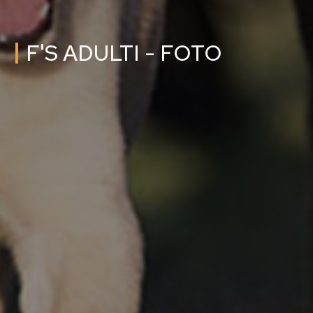
F'S ADULTI - FOTO