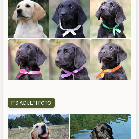
F'S ADULTI FOTO