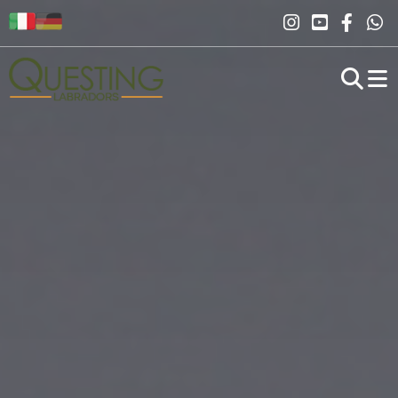
Novità
Labrador
Allevamento
Salute
Tanja