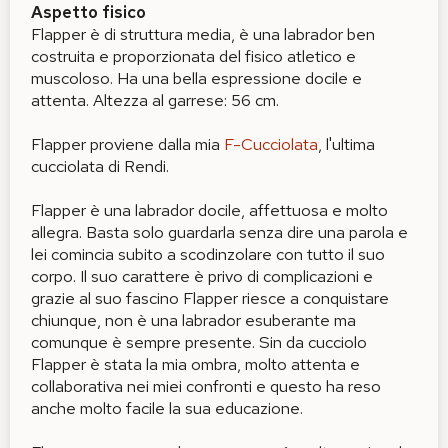
Aspetto fisico
Flapper è di struttura media, è una labrador ben
costruita e proporzionata del fisico atletico e
muscoloso. Ha una bella espressione docile e
attenta. Altezza al garrese: 56 cm.
Flapper proviene dalla mia
F-Cucciolata
, l'ultima
cucciolata di Rendi.
Flapper è una labrador docile, affettuosa e molto
allegra. Basta solo guardarla senza dire una parola e
lei comincia subito a scodinzolare con tutto il suo
corpo. Il suo carattere è privo di complicazioni e
grazie al suo fascino Flapper riesce a conquistare
chiunque, non è una labrador esuberante ma
comunque è sempre presente. Sin da cucciolo
Flapper è stata la mia ombra, molto attenta e
collaborativa nei miei confronti e questo ha reso
anche molto facile la sua educazione.