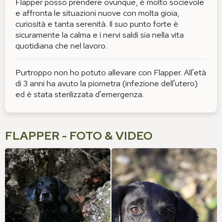
Flapper posso prendere ovunque, è molto socievole
e affronta le situazioni nuove con molta gioia,
curiosità e tanta serenità. Il suo punto forte è
sicuramente la calma e i nervi saldi sia nella vita
quotidiana che nel lavoro.
Purtroppo non ho potuto allevare con Flapper. All'età
di 3 anni ha avuto la piometra (infezione dell'utero)
ed è stata sterilizzata d'emergenza.
FLAPPER - FOTO & VIDEO