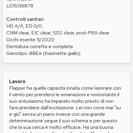
LO15136878
Controlli sanitari
HD A/A, ED 0/0
CNM clear, EIC clear, SD2 clear, prcd-PRA clear
Occhi esente 11/2020
Dentatura corretta e completa
Genotipo: BBEe (trasmette giallo)
Lavoro
Flapper ha quella capacità innata come lavorare con
il vento per prendersi le emanazioni e nonostante il
suo entusiasmo ha imparato molto presto di non
farsi prendere dall'eccitazione. Lei non corre mai "su
e giù" senza un piano invece con una grande
determinazione segue il suo schema e per questo
che la sua cerca è molto efficace. Ha una buona