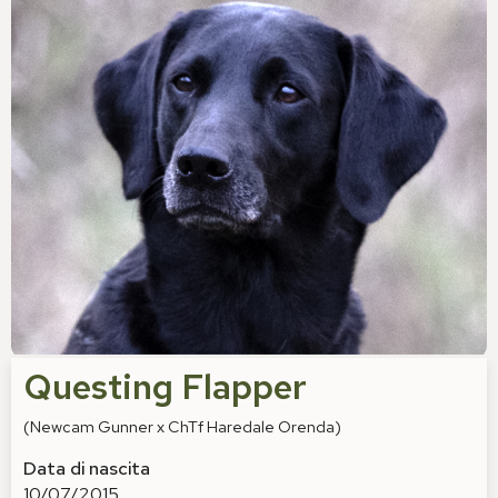
Questing Flapper
(Newcam Gunner x ChTf Haredale Orenda)
Data di nascita
10/07/2015