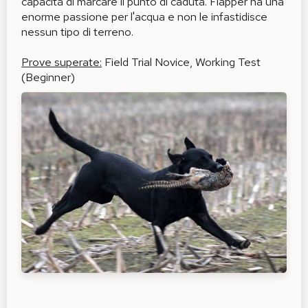
capacità di marcare il punto di caduta. Flapper ha una
enorme passione per l'acqua e non le infastidisce
nessun tipo di terreno.
Prove superate:
Field Trial Novice, Working Test
(Beginner)