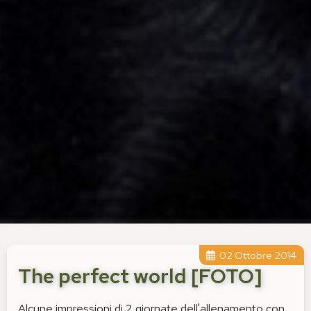
02 Ottobre 2014
The perfect world [FOTO]
Alcune impressioni di 2 giornate dell'allenamento con