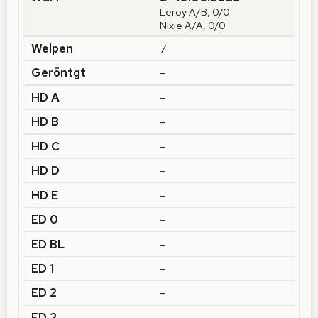
Leroy A/B, 0/0
Nixie A/A, 0/0
7
-
-
-
-
-
-
-
-
-
-
-