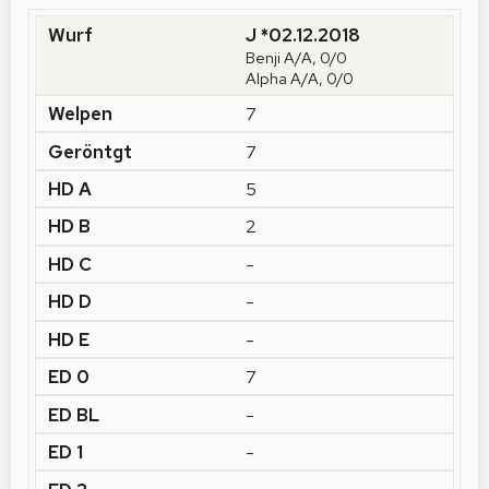
J *02.12.2018
Benji A/A, 0/0
Alpha A/A, 0/0
7
7
5
2
-
-
-
7
-
-