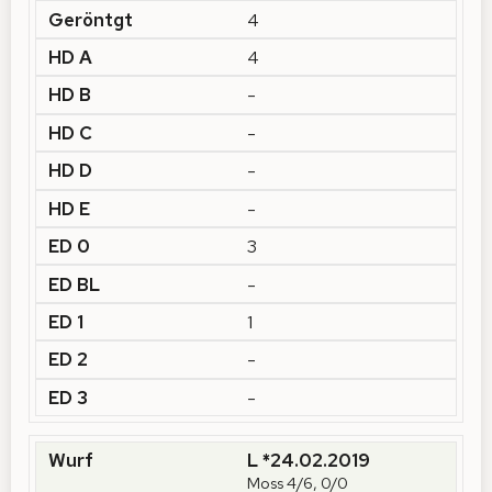
4
4
-
-
-
-
3
-
1
-
-
L *24.02.2019
Moss 4/6, 0/0