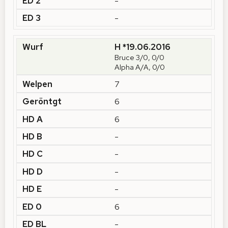
-
-
H *19.06.2016
Bruce 3/0, 0/0
Alpha A/A, 0/0
7
6
6
-
-
-
-
6
-