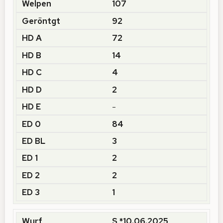
107
92
72
14
4
2
-
84
3
2
2
1
S *10.06.2025