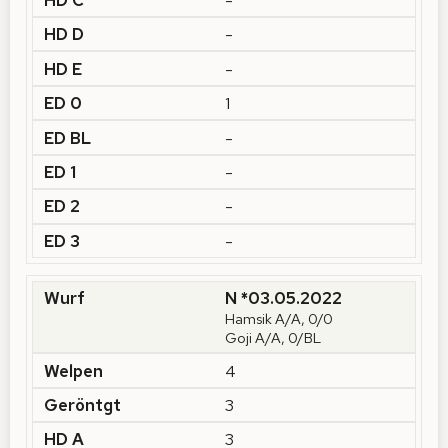
-
-
1
-
-
-
-
N *03.05.2022
Hamsik A/A, 0/0
Goji A/A, 0/BL
4
3
3