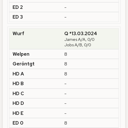
-
-
Q *13.03.2024
James A/A, 0/0
Jobs A/B, 0/0
8
8
8
-
-
-
-
8