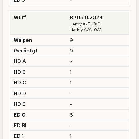
R *05.11.2024
Leroy A/B, 0/0
Harley A/A, 0/0
9
9
7
1
1
-
-
8
-
1