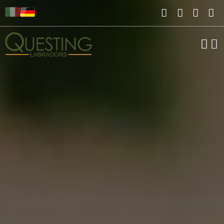
Neuigkeiten
Labrador
Zucht
Tanja