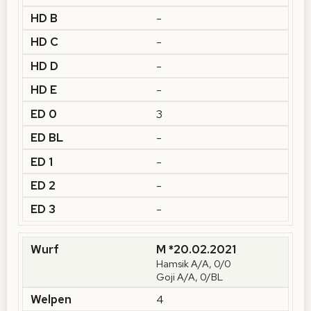
-
-
-
-
3
-
-
-
-
M *20.02.2021
Hamsik A/A, 0/0
Goji A/A, 0/BL
4